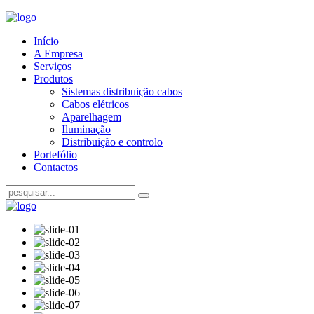
Início
A Empresa
Serviços
Produtos
Sistemas distribuição cabos
Cabos elétricos
Aparelhagem
Iluminação
Distribuição e controlo
Portefólio
Contactos