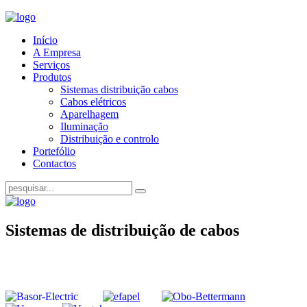
Início
A Empresa
Serviços
Produtos
Sistemas distribuição cabos
Cabos elétricos
Aparelhagem
Iluminação
Distribuição e controlo
Portefólio
Contactos
Sistemas de distribuição de cabos