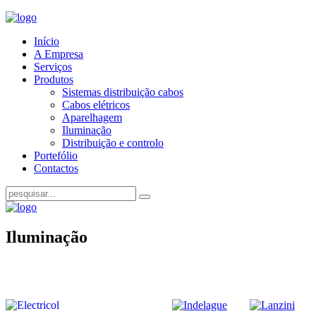
Início
A Empresa
Serviços
Produtos
Sistemas distribuição cabos
Cabos elétricos
Aparelhagem
Iluminação
Distribuição e controlo
Portefólio
Contactos
Iluminação