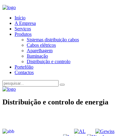
Início
A Empresa
Serviços
Produtos
Sistemas distribuição cabos
Cabos elétricos
Aparelhagem
Iluminação
Distribuição e controlo
Portefólio
Contactos
Distribuição e controlo de energia